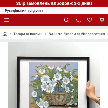
Збір замовлень впродовж 3-х днів!
Рукодільний сундучок
Товари та послуги
Вишивка бісером та бісероплетіння