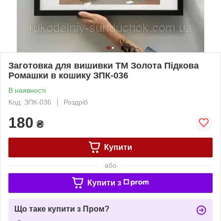
Заготовка для вишивки ТМ Золота Підкова
Ромашки в кошику ЗПК-036
В наявності
Код: ЗПК-036
Роздріб
180
₴
Купити
або
Купити з
Що таке купити з Пром?