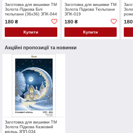
Заготовка для вишивки ТМ
Заготовка для вишивки ТМ
Заго
Золота Підкова Білі
Золота Підкова Тюльпани
Золо
тюльпани (36х36) ЗПК-044
ЗПК-019
роже
180
180
180
₴
₴
Купити
Купити
Акційні пропозиції та новинки
Заготовка для вишивки ТМ
Золота Підкова Казковий
місяць ЗПП-034