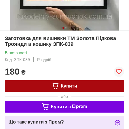
Заготовка для вишивки ТМ Золота Підкова
Троянди в кошику ЗПК-039
В наявності
Код: ЗПК-039
Роздріб
180
₴
Купити
або
Купити з
Що таке купити з Пром?