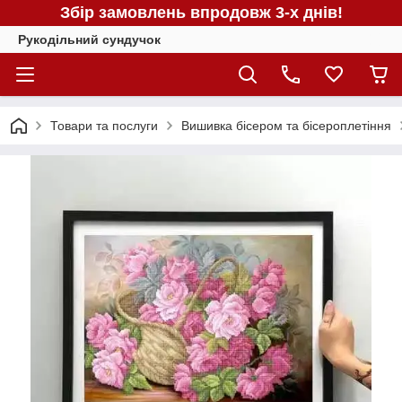
Збір замовлень впродовж 3-х днів!
Рукодільний сундучок
Товари та послуги
Вишивка бісером та бісероплетіння