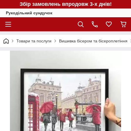
Збір замовлень впродовж 3-х днів!
Рукодільний сундучок
Товари та послуги
Вишивка бісером та бісероплетіння