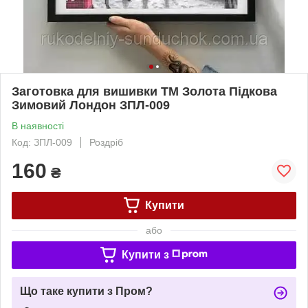
Заготовка для вишивки ТМ Золота Підкова
Зимовий Лондон ЗПЛ-009
В наявності
Код: ЗПЛ-009
Роздріб
160
₴
Купити
або
Купити з
Що таке купити з Пром?