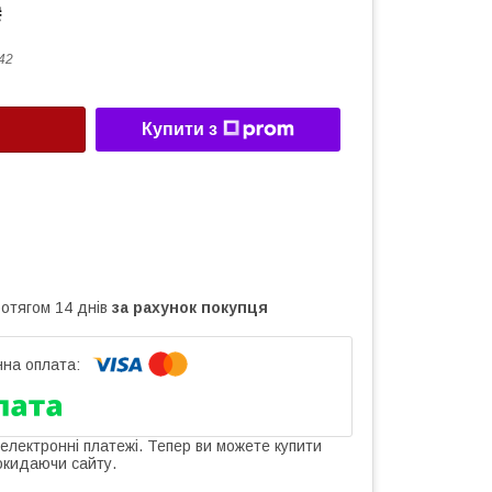
₴
42
Купити з
ротягом 14 днів
за рахунок покупця
 електронні платежі. Тепер ви можете купити
окидаючи сайту.