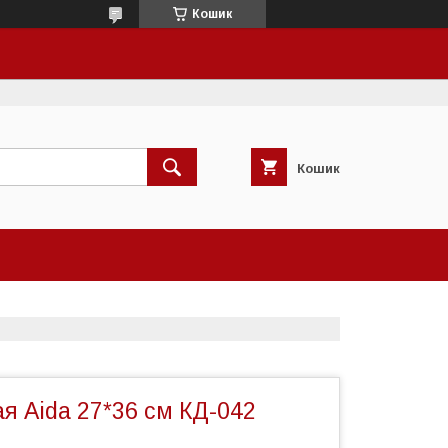
Кошик
Кошик
я Aida 27*36 см КД-042