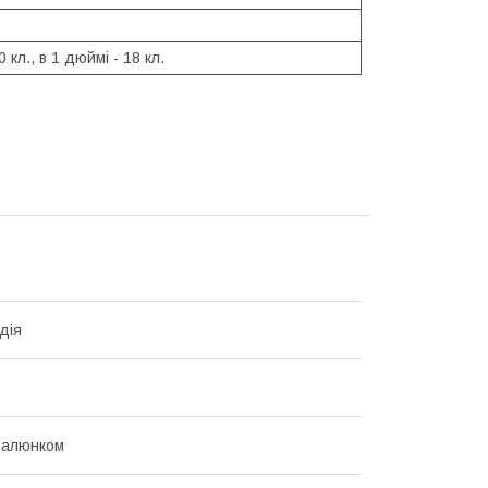
0 кл., в 1 дюймі - 18 кл.
дія
малюнком