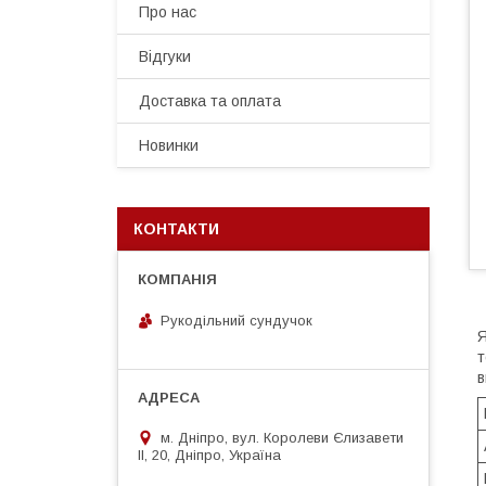
Про нас
Відгуки
Доставка та оплата
Новинки
КОНТАКТИ
Рукодільний сундучок
Я
т
в
м. Дніпро, вул. Королеви Єлизавети
ІІ, 20, Дніпро, Україна