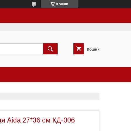
Кошик
Кошик
я Aida 27*36 см КД-006