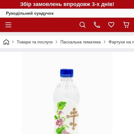
Збір замовлень впродовж 3-х днів!
Рукодільний сундучок
Товари та послуги
Пасхальна тематика
Фартухи на 