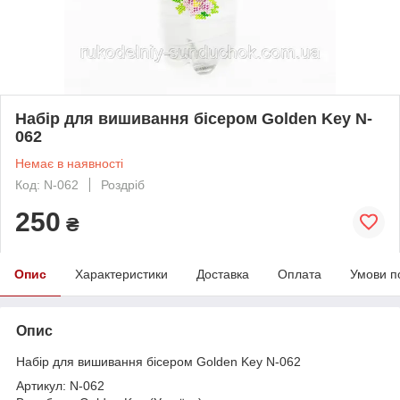
Набір для вишивання бісером Golden Key N-
062
Немає в наявності
Код: N-062
Роздріб
250
₴
Опис
Характеристики
Доставка
Оплата
Умови п
Опис
Набір для вишивання бісером Golden Key N-062
Артикул: N-062