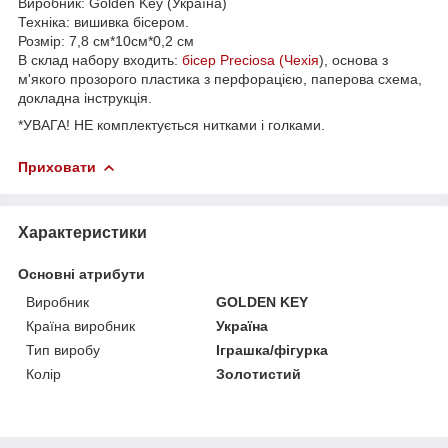
Виробник: Golden Key (Україна)
Техніка: вишивка бісером.
Розмір: 7,8 см*10см*0,2 см
В склад набору входить:
бісер Preciosa (Чехія
), основа з
м'якого прозорого пластика з перфорацією, паперова схема,
докладна інструкція.
*УВАГА! НЕ комплектується нитками і голками.
Приховати
Характеристики
Основні атрибути
Виробник
GOLDEN KEY
Країна виробник
Україна
Тип виробу
Іграшка/фігурка
Колір
Золотистий