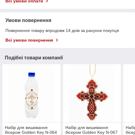
Всі умови оплати
Умови повернення
Повернення товару впродовж 14 днів за рахунок покупця
Всі умови повернення
Подібні товари компанії
Набір для вишивання
Набір для вишивання
Набі
бісером Golden Key N-064
бісером Golden Key N-067
бісе