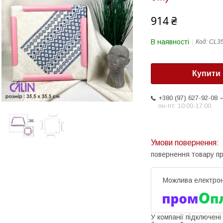
914 ₴
В наявності
Код:
CL35
Купити
+380 (97) 627-92-08
пн-пт: 10:00-17:00
повернення товару п
У компанії підключені