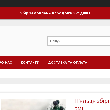
Збір замовлень впродовж 3-х днів!
РО НАС
КОНТАКТИ
ДОСТАВКА ТА ОПЛАТА
П'яльця збірн
см)