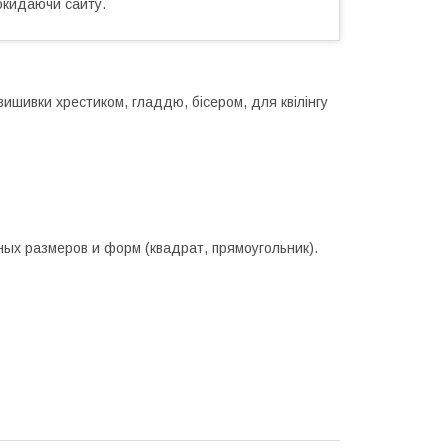
окидаючи сайту.
ишивки хрестиком, гладдю, бісером, для квілінгу
ых размеров и форм (квадрат, прямоугольник).