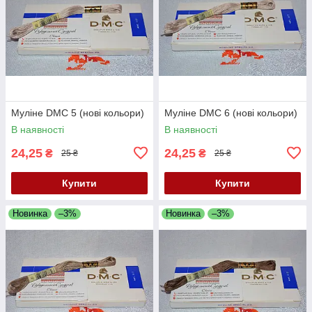
Муліне DMC 5 (нові кольори)
Муліне DMC 6 (нові кольори)
В наявності
В наявності
24,25
24,25
₴
₴
25 ₴
25 ₴
Купити
Купити
Новинка
–3%
Новинка
–3%