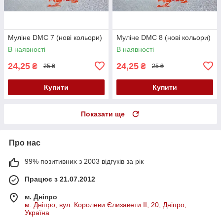
Муліне DMC 7 (нові кольори)
Муліне DMC 8 (нові кольори)
В наявності
В наявності
24,25
24,25
₴
₴
25 ₴
25 ₴
Купити
Купити
Показати ще
Про нас
99% позитивних з 2003 відгуків за рік
Працює з 21.07.2012
м. Дніпро
м. Дніпро, вул. Королеви Єлизавети ІІ, 20, Дніпро,
Україна