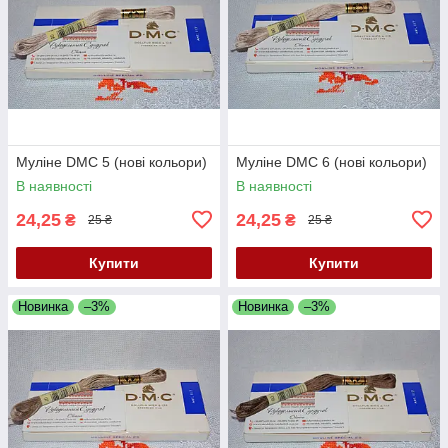
Муліне DMC 5 (нові кольори)
Муліне DMC 6 (нові кольори)
В наявності
В наявності
24,25
24,25
₴
₴
25 ₴
25 ₴
Купити
Купити
Новинка
–3%
Новинка
–3%