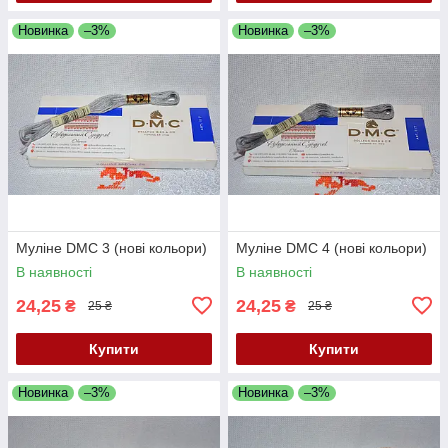
Новинка
–3%
Новинка
–3%
Муліне DMC 3 (нові кольори)
Муліне DMC 4 (нові кольори)
В наявності
В наявності
24,25
24,25
₴
₴
25 ₴
25 ₴
Купити
Купити
Новинка
–3%
Новинка
–3%