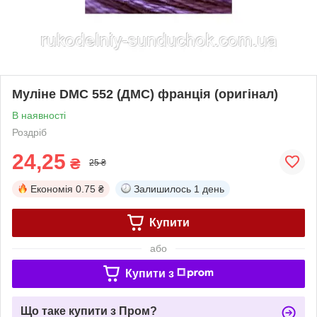
Муліне DMC 552 (ДМС) франція (оригінал)
В наявності
Роздріб
24,25
₴
25 ₴
Економія
0.75 ₴
Залишилось
1 день
Купити
або
Купити з
Що таке купити з Пром?