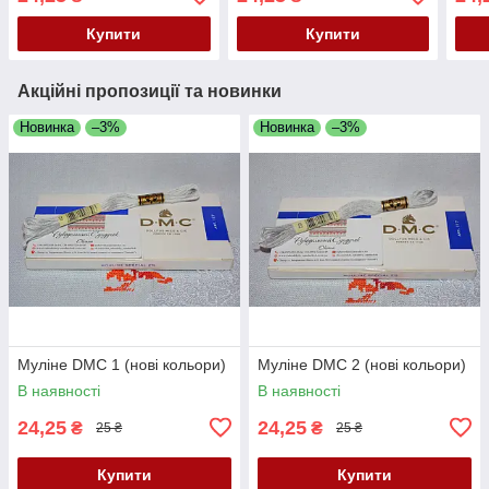
Купити
Купити
Акційні пропозиції та новинки
Новинка
–3%
Новинка
–3%
Муліне DMC 1 (нові кольори)
Муліне DMC 2 (нові кольори)
В наявності
В наявності
24,25
24,25
₴
₴
25 ₴
25 ₴
Купити
Купити