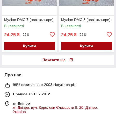
Муліне DMC 7 (нові кольори)
Муліне DMC 8 (нові кольори)
В наявності
В наявності
24,25
24,25
₴
₴
25 ₴
25 ₴
Купити
Купити
Показати ще
Про нас
99% позитивних з 2003 відгуків за рік
Працює з 21.07.2012
м. Дніпро
м. Дніпро, вул. Королеви Єлизавети ІІ, 20, Дніпро,
Україна