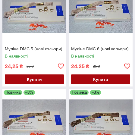
Муліне DMC 5 (нові кольори)
Муліне DMC 6 (нові кольори)
В наявності
В наявності
24,25
24,25
₴
₴
25 ₴
25 ₴
Купити
Купити
Новинка
–3%
Новинка
–3%