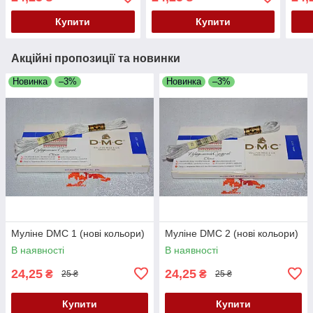
Купити
Купити
Акційні пропозиції та новинки
Новинка
–3%
Новинка
–3%
Муліне DMC 1 (нові кольори)
Муліне DMC 2 (нові кольори)
В наявності
В наявності
24,25
24,25
₴
₴
25 ₴
25 ₴
Купити
Купити