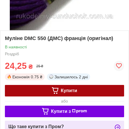
Муліне DMC 550 (ДМС) франція (оригінал)
В наявності
Роздріб
24,25
₴
25 ₴
Економія
0.75 ₴
Залишилось
2 дні
Купити
або
Купити з
Що таке купити з Пром?