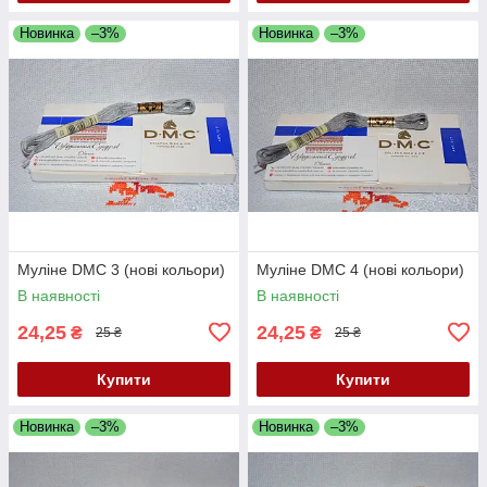
Новинка
–3%
Новинка
–3%
Муліне DMC 3 (нові кольори)
Муліне DMC 4 (нові кольори)
В наявності
В наявності
24,25
24,25
₴
₴
25 ₴
25 ₴
Купити
Купити
Новинка
–3%
Новинка
–3%