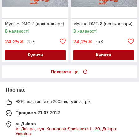
Муліне DMC 7 (нові кольори)
Муліне DMC 8 (нові кольори)
В наявності
В наявності
24,25
24,25
₴
₴
25 ₴
25 ₴
Купити
Купити
Показати ще
Про нас
99% позитивних з 2003 відгуків за рік
Працює з 21.07.2012
м. Дніпро
м. Дніпро, вул. Королеви Єлизавети ІІ, 20, Дніпро,
Україна