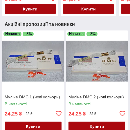
Купити
Купити
Акційні пропозиції та новинки
Новинка
–3%
Новинка
–3%
Муліне DMC 1 (нові кольори)
Муліне DMC 2 (нові кольори)
В наявності
В наявності
24,25
24,25
₴
₴
25 ₴
25 ₴
Купити
Купити