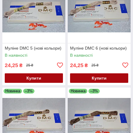
Муліне DMC 5 (нові кольори)
Муліне DMC 6 (нові кольори)
В наявності
В наявності
24,25
24,25
₴
₴
25 ₴
25 ₴
Купити
Купити
Новинка
–3%
Новинка
–3%