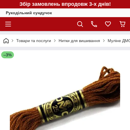
Збір замовлень впродовж 3-х днів!
Рукодільний сундучок
Товари та послуги
Нитки для вишивання
Муліне ДМС
–3%