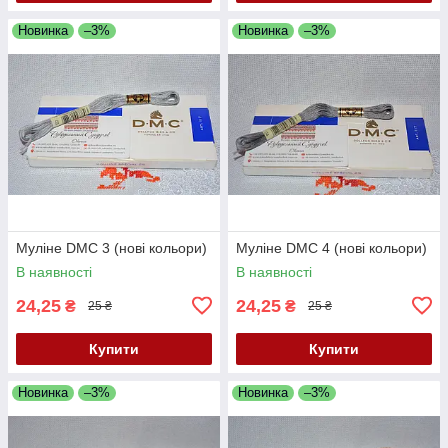
Новинка
–3%
Новинка
–3%
Муліне DMC 3 (нові кольори)
Муліне DMC 4 (нові кольори)
В наявності
В наявності
24,25
24,25
₴
₴
25 ₴
25 ₴
Купити
Купити
Новинка
–3%
Новинка
–3%