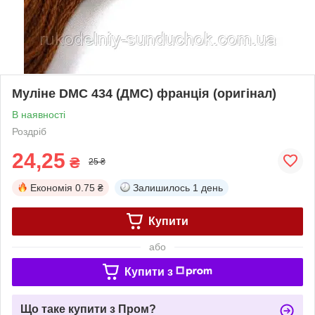
Муліне DMC 434 (ДМС) франція (оригінал)
В наявності
Роздріб
24,25
₴
25 ₴
Економія
0.75 ₴
Залишилось
1 день
Купити
або
Купити з
Що таке купити з Пром?