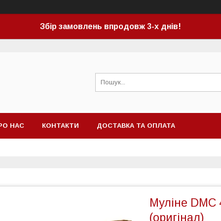
Збір замовлень впродовж 3-х днів!
РО НАС
КОНТАКТИ
ДОСТАВКА ТА ОПЛАТА
Муліне DMC 
(оригінал)