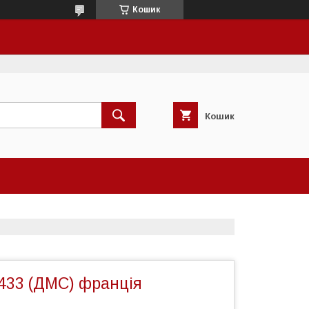
Кошик
Кошик
433 (ДМС) франція