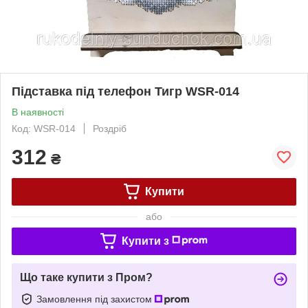
Підставка під телефон Тигр WSR-014
В наявності
Код: WSR-014
Роздріб
312
₴
Купити
або
Купити з
Що таке купити з Пром?
Замовлення під захистом