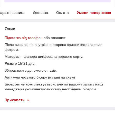
арактеристики
Доставка
Оплата
Умови повернення
Опис
Підставка під телефон
або планшет.
Після вишивання внутрішня сторона кришки закривається
фетром.
Матеріал - фанера шліфована першого сорту.
Розмір
15*21 див.
Збирається з допомогою пазів.
Артикули чеського бісеру вказані на схемі
Бісером не комплектується,
але по вашому запиту наші
менеджери укомплектують схему необхідним бісером.
Приховати