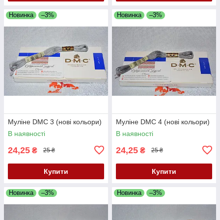
Новинка
–3%
Новинка
–3%
Муліне DMC 3 (нові кольори)
Муліне DMC 4 (нові кольори)
В наявності
В наявності
24,25
24,25
₴
₴
25 ₴
25 ₴
Купити
Купити
Новинка
–3%
Новинка
–3%