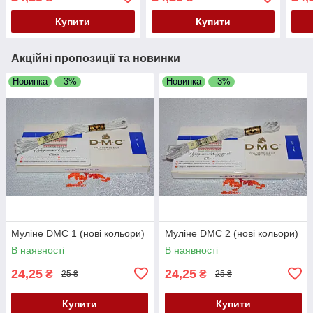
Купити
Купити
Акційні пропозиції та новинки
Новинка
–3%
Новинка
–3%
Муліне DMC 1 (нові кольори)
Муліне DMC 2 (нові кольори)
В наявності
В наявності
24,25
24,25
₴
₴
25 ₴
25 ₴
Купити
Купити