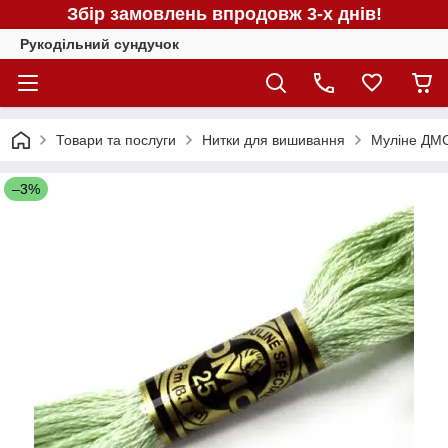
Збір замовлень впродовж 3-х днів!
Рукодільний сундучок
Товари та послуги
Нитки для вишивання
Муліне ДМС
–3%