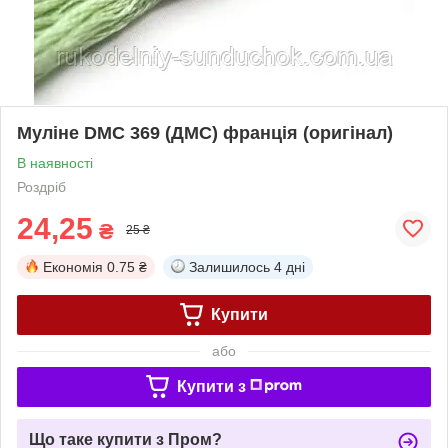
Муліне DMC 369 (ДМС) франція (оригінал)
В наявності
Роздріб
24,25
₴
25 ₴
Економія
0.75 ₴
Залишилось
4 дні
Купити
або
Купити з
Що таке купити з Пром?