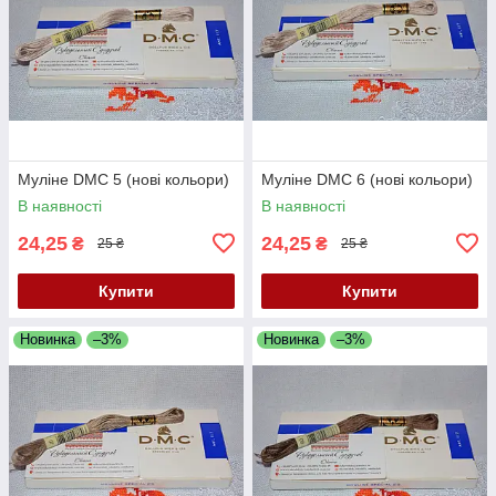
Муліне DMC 5 (нові кольори)
Муліне DMC 6 (нові кольори)
В наявності
В наявності
24,25
24,25
₴
₴
25 ₴
25 ₴
Купити
Купити
Новинка
–3%
Новинка
–3%