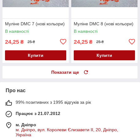
Муліне DMC 7 (нові кольори)
Муліне DMC 8 (нові кольори)
В наявності
В наявності
24,25
24,25
₴
₴
25 ₴
25 ₴
Купити
Купити
Показати ще
Про нас
99% позитивних з 1995 відгуків за рік
Працює з 21.07.2012
м. Дніпро
м. Дніпро, вул. Королеви Єлизавети ІІ, 20, Дніпро,
Україна