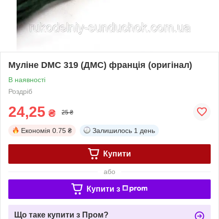
Муліне DMC 319 (ДМС) франція (оригінал)
В наявності
Роздріб
24,25
₴
25 ₴
Економія
0.75 ₴
Залишилось
1 день
Купити
або
Купити з
Що таке купити з Пром?