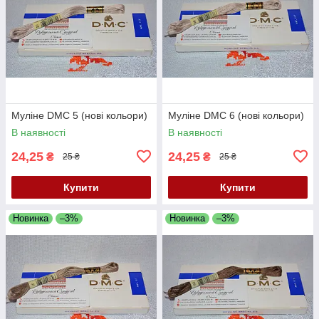
Муліне DMC 5 (нові кольори)
Муліне DMC 6 (нові кольори)
В наявності
В наявності
24,25
24,25
₴
₴
25 ₴
25 ₴
Купити
Купити
Новинка
–3%
Новинка
–3%