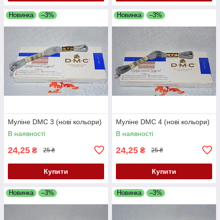
Новинка
–3%
Новинка
–3%
Муліне DMC 3 (нові кольори)
Муліне DMC 4 (нові кольори)
В наявності
В наявності
24,25
24,25
₴
₴
25 ₴
25 ₴
Купити
Купити
Новинка
–3%
Новинка
–3%