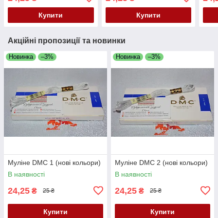
Купити
Купити
Акційні пропозиції та новинки
Новинка
–3%
Новинка
–3%
Муліне DMC 1 (нові кольори)
Муліне DMC 2 (нові кольори)
В наявності
В наявності
24,25
24,25
₴
₴
25 ₴
25 ₴
Купити
Купити