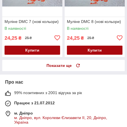
Муліне DMC 7 (нові кольори)
Муліне DMC 8 (нові кольори)
В наявності
В наявності
24,25
24,25
₴
₴
25 ₴
25 ₴
Купити
Купити
Показати ще
Про нас
99% позитивних з 2001 відгука за рік
Працює з 21.07.2012
м. Дніпро
м. Дніпро, вул. Королеви Єлизавети ІІ, 20, Дніпро,
Україна