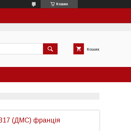
Кошик
Кошик
317 (ДМС) франція