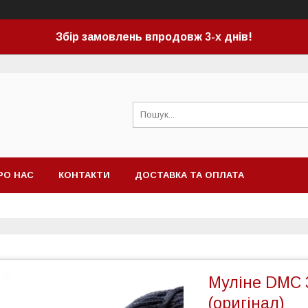
Збір замовлень впродовж 3-х днів!
РО НАС
КОНТАКТИ
ДОСТАВКА ТА ОПЛАТА
Муліне DMC 
(оригінал)