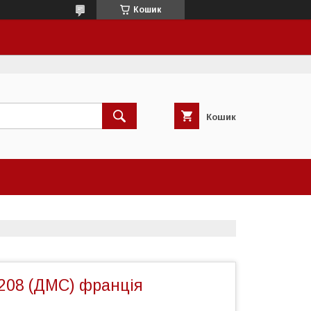
Кошик
Кошик
208 (ДМС) франція