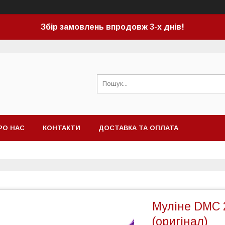
Збір замовлень впродовж 3-х днів!
РО НАС
КОНТАКТИ
ДОСТАВКА ТА ОПЛАТА
Муліне DMC 
(оригінал)