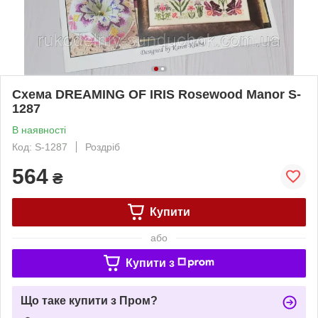
Схема DREAMING OF IRIS Rosewood Manor S-
1287
В наявності
Код: S-1287
Роздріб
564
₴
Купити
або
Купити з
Що таке купити з Пром?