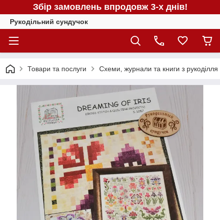
Збір замовлень впродовж 3-х днів!
Рукодільний сундучок
Товари та послуги
Схеми, журнали та книги з рукоділля