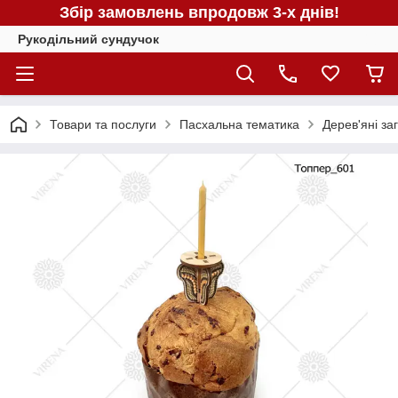
Збір замовлень впродовж 3-х днів!
Рукодільний сундучок
Товари та послуги
Пасхальна тематика
Дерев'яні за