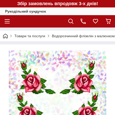
Збір замовлень впродовж 3-х днів!
Рукодільний сундучок
Товари та послуги
Водорозчинний флізелін з малюнком 