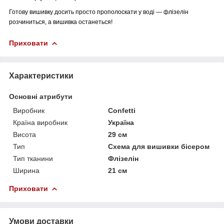
Готову вишивку досить просто прополоскати у воді ― флізелін
розчиниться, а вишивка останеться!
Приховати
Характеристики
Основні атрибути
Виробник
Confetti
Країна виробник
Україна
Висота
29 см
Тип
Схема для вишивки бісером
Тип тканини
Флізелін
Ширина
21 см
Приховати
Умови доставки