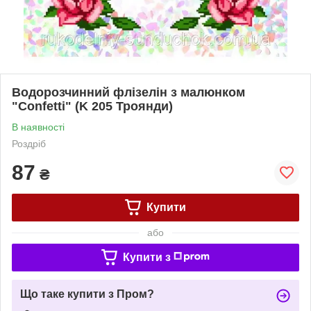
Водорозчинний флізелін з малюнком
"Confetti" (K 205 Троянди)
В наявності
Роздріб
87
₴
Купити
або
Купити з
Що таке купити з Пром?