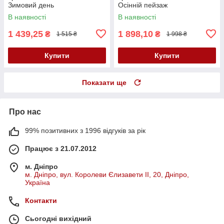
Зимовий день
Осінній пейзаж
В наявності
В наявності
1 439,25
1 898,10
₴
₴
1 515 ₴
1 998 ₴
Купити
Купити
Показати ще
Про нас
99% позитивних з 1996 відгуків за рік
Працює з 21.07.2012
м. Дніпро
м. Дніпро, вул. Королеви Єлизавети ІІ, 20, Дніпро,
Україна
Контакти
Сьогодні вихідний