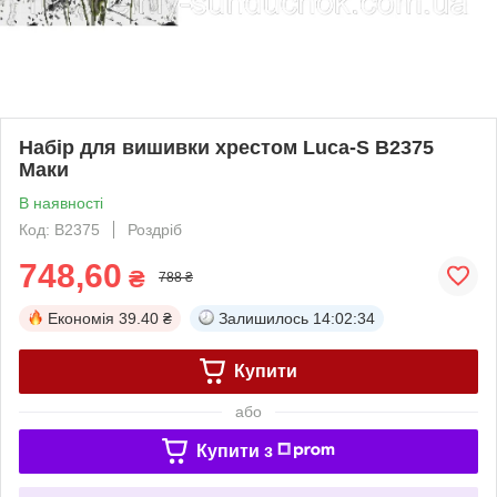
Набір для вишивки хрестом Luca-S B2375
Маки
В наявності
Код: B2375
Роздріб
748,60
₴
788 ₴
Економія
39.40 ₴
Залишилось
14:02:34
Купити
або
Купити з