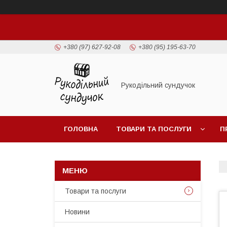
+380 (97) 627-92-08
+380 (95) 195-63-70
Рукодільний сундучок
ГОЛОВНА
ТОВАРИ ТА ПОСЛУГИ
П
Товари та послуги
Новини