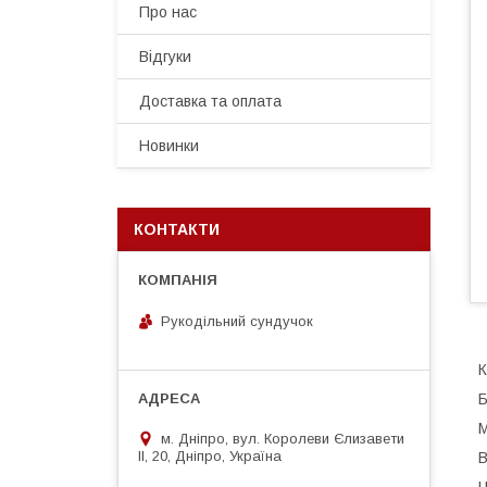
Про нас
Відгуки
Доставка та оплата
Новинки
КОНТАКТИ
Рукодільний сундучок
К
Б
М
м. Дніпро, вул. Королеви Єлизавети
ІІ, 20, Дніпро, Україна
В