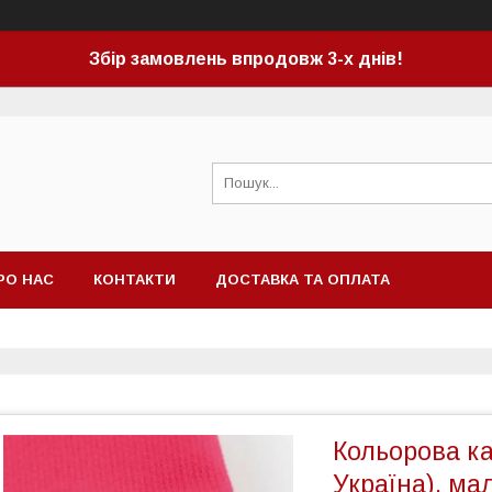
Збір замовлень впродовж 3-х днів!
РО НАС
КОНТАКТИ
ДОСТАВКА ТА ОПЛАТА
Кольорова к
Україна), ма