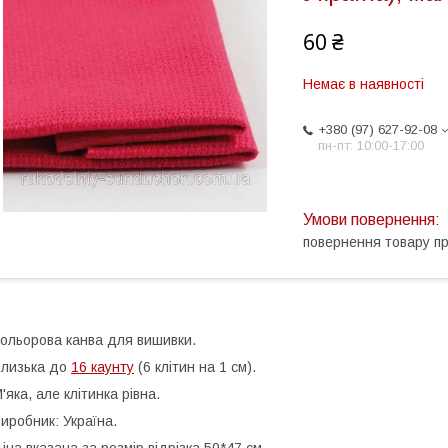
60 ₴
Немає в наявності
+380 (97) 627-92-08
пн-пт: 10:00-17:00
повернення товару п
ольорова канва для вишивки.
лизька до
16 каунту
(6 клітин на 1 см).
'яка, але клітинка рівна.
иробник: Україна.