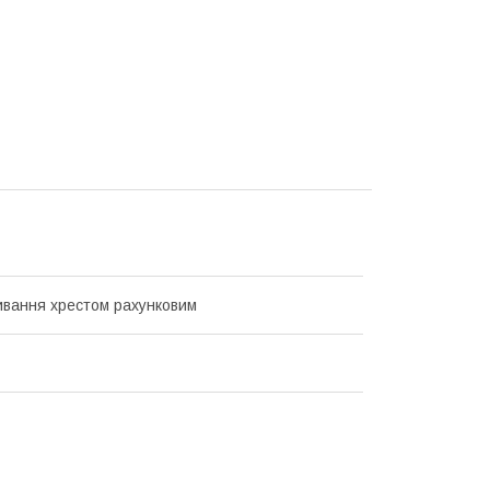
вання хрестом рахунковим