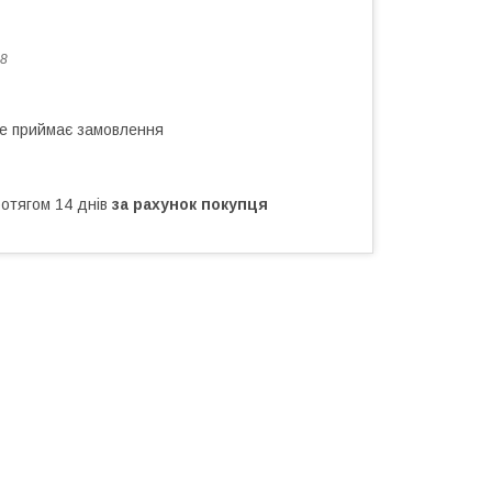
8
не приймає замовлення
ротягом 14 днів
за рахунок покупця