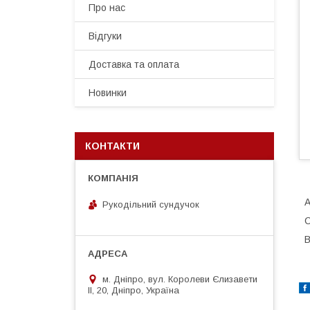
Про нас
Відгуки
Доставка та оплата
Новинки
КОНТАКТИ
А
Рукодільний сундучок
С
В
м. Дніпро, вул. Королеви Єлизавети
ІІ, 20, Дніпро, Україна