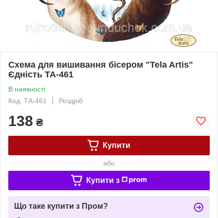
Схема для вишивання бісером "Tela Artis"
Єдність ТА-461
В наявності
Код: ТА-461
Роздріб
138
₴
Купити
або
Купити з
Що таке купити з Пром?