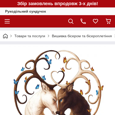
Збір замовлень впродовж 3-х днів!
Рукодільний сундучок
Товари та послуги
Вишивка бісером та бісероплетіння