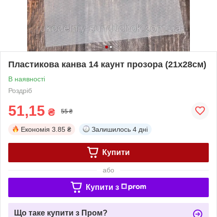
Пластикова канва 14 каунт прозора (21х28см)
В наявності
Роздріб
51,15
₴
55 ₴
Економія
3.85 ₴
Залишилось
4 дні
Купити
або
Купити з
Що таке купити з Пром?