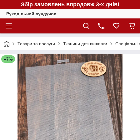
Збір замовлень впродовж 3-х днів!
Рукодільний сундучок
Товари та послуги
Тканини для вишивки
Спеціальні 
–7%