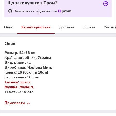
Що таке купити з Пром?
Замовлення під захистом
Опис
Характеристики
Доставка
Оплата
Умови 
Опис
Розмір: 52x36 см
Країна виробник: Україна
Вид: вишивка
Виробники: Чарівна Мить
Канва: 16 (60кл. в 10см)
Колір канви: білий
Техніка: хрест
Муліне: Madeira
Тематика: місто
Приховати