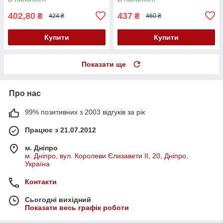
402,80
437
₴
₴
424 ₴
460 ₴
Купити
Купити
Показати ще
Про нас
99% позитивних з 2003 відгуків за рік
Працює з 21.07.2012
м. Дніпро
м. Дніпро, вул. Королеви Єлизавети ІІ, 20, Дніпро,
Україна
Контакти
Сьогодні вихідний
Показати весь графік роботи