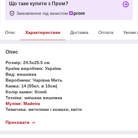
Що таке купити з Пром?
Замовлення під захистом
Опис
Характеристики
Доставка
Оплата
Умови 
Опис
Розмір: 24.5x25.5 см
Країна виробник: Україна
Вид: вишивка
Виробники: Чарівна Мить
Канва: 14 (55кл. в 10см)
Колір канви: білий
Техніка: змішана вишивка
Муліне: Madeira
Тематика: метелики і комахи, квіти
Приховати