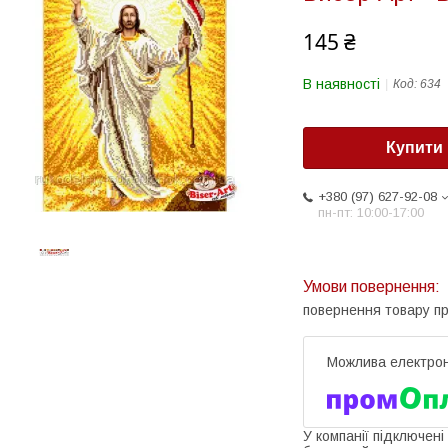
145 ₴
В наявності
Код:
634
Купити
+380 (97) 627-92-08
пн-пт: 10:00-17:00
повернення товару п
У компанії підключені