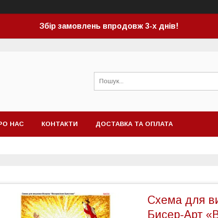
Збір замовлень впродовж 3-х днів!
РО НАС
КОНТАКТИ
ДОСТАВКА ТА ОПЛАТА
Схема для в
Бисер-Арт «В