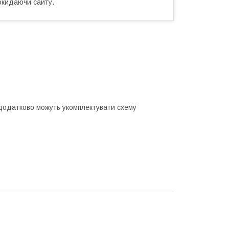
окидаючи сайту.
додатково можуть укомплектувати схему