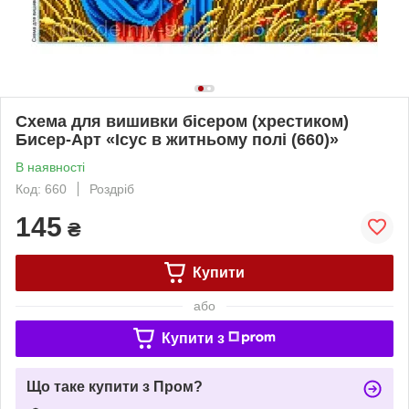
Схема для вишивки бісером (хрестиком)
Бисер-Арт «Ісус в житньому полі (660)»
В наявності
Код: 660
Роздріб
145
₴
Купити
або
Купити з
Що таке купити з Пром?