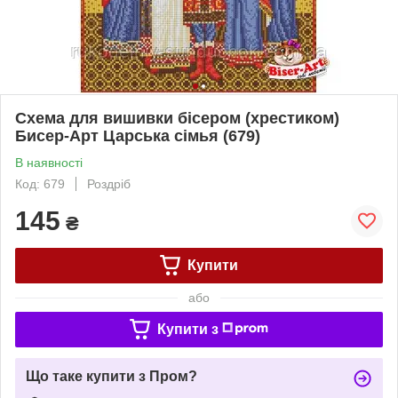
Схема для вишивки бісером (хрестиком)
Бисер-Арт Царська сімья (679)
В наявності
Код: 679
Роздріб
145
₴
Купити
або
Купити з
Що таке купити з Пром?