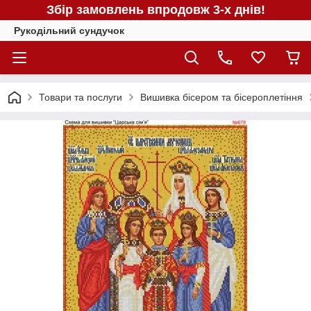
Збір замовлень впродовж 3-х днів!
Рукодільний сундучок
Товари та послуги
Вишивка бісером та бісероплетіння