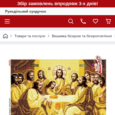
Збір замовлень впродовж 3-х днів!
Рукодільний сундучок
Товари та послуги
Вишивка бісером та бісероплетіння