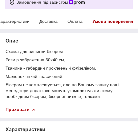
Замовлення під захистом
арактеристики
Доставка
Оплата
Умови повернення
Опис
Схема для вишивки бісером
Розмір зображення 30х40 см,
Тканина - габардин проклееный флізеліном.
Малюнок чіткий і насичений.
Бісером не комплектується, але по Вашому запиту наші
менеджери додатково можуть укомплектувати схему
необхідним бісером, бісерної ниткою, голками.
Приховати
Характеристики