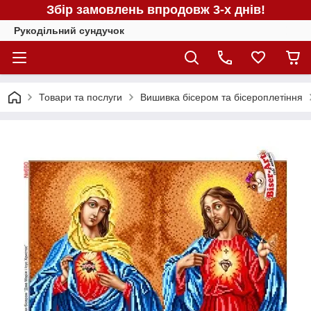
Збір замовлень впродовж 3-х днів!
Рукодільний сундучок
Товари та послуги
Вишивка бісером та бісероплетіння