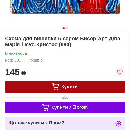
Схема для вишивки бісером Бисер-Арт Діва
Марія і Ісус Христос (690)
В наявності
Код: 690
Роздріб
145
₴
Купити
або
Купити з
Що таке купити з Пром?