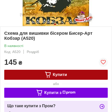
Схема для вишивки бісером Бисер-Арт
Кобзар (А520)
В наявності
Код: А520
Роздріб
145
₴
Купити
або
Купити з
Що таке купити з Пром?