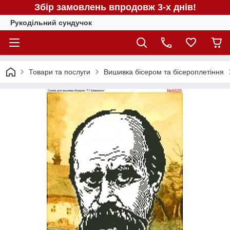
Збір замовлень впродовж 3-х днів!
Рукодільний сундучок
Товари та послуги
Вишивка бісером та бісероплетіння