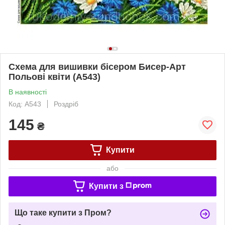
Схема для вишивки бісером Бисер-Арт
Польові квіти (А543)
В наявності
Код: А543
Роздріб
145
₴
Купити
або
Купити з
Що таке купити з Пром?