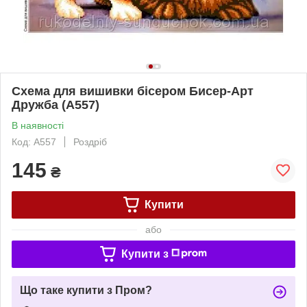
Схема для вишивки бісером Бисер-Арт
Дружба (А557)
В наявності
Код: А557
Роздріб
145
₴
Купити
або
Купити з
Що таке купити з Пром?