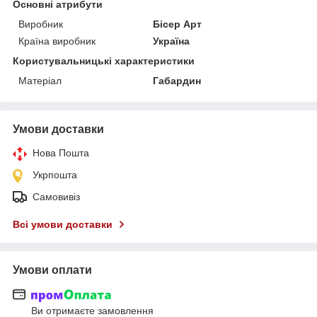
Основні атрибути
Виробник
Бісер Арт
Країна виробник
Україна
Користувальницькі характеристики
Матеріал
Габардин
Умови доставки
Нова Пошта
Укрпошта
Самовивіз
Всі умови доставки
Умови оплати
Ви отримаєте замовлення