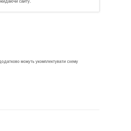
окидаючи сайту.
додатково можуть укомплектувати схему