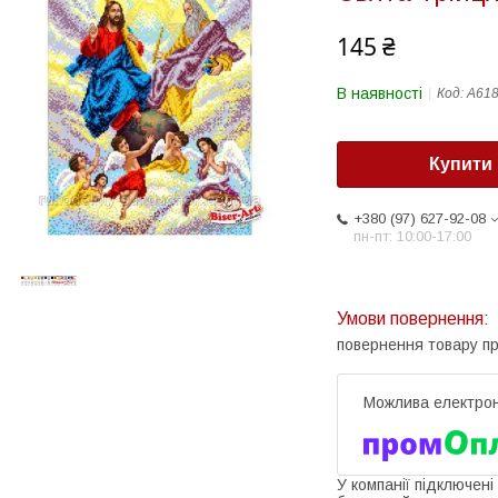
145 ₴
В наявності
Код:
А61
Купити
+380 (97) 627-92-08
пн-пт: 10:00-17:00
повернення товару п
У компанії підключені