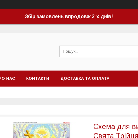
Збір замовлень впродовж 3-х днів!
РО НАС
КОНТАКТИ
ДОСТАВКА ТА ОПЛАТА
Схема для в
Свята Трійця