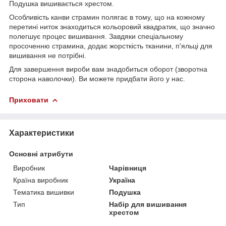
Подушка вишивається хрестом.
Особливість канви страмин полягає в тому, що на кожному
перетині ниток знаходиться кольоровий квадратик, що значно
полегшує процес вишивання. Завдяки спеціальному
просоченню страмина, додає жорсткість тканини, п'яльці для
вишивання не потрібні.
Для завершення вироби вам знадобиться оборот (зворотна
сторона наволочки). Ви можете придбати його у нас.
Приховати
Характеристики
Основні атрибути
Виробник
Чарівниця
Країна виробник
Україна
Тематика вишивки
Подушка
Тип
Набір для вишивання
хрестом