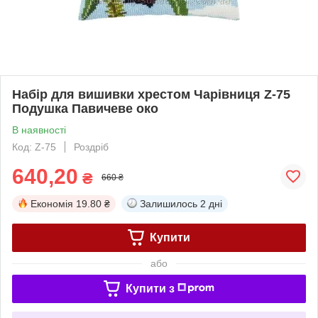
Набір для вишивки хрестом Чарівниця Z-75
Подушка Павичеве око
В наявності
Код: Z-75
Роздріб
640,20
₴
660 ₴
Економія
19.80 ₴
Залишилось
2 дні
Купити
або
Купити з