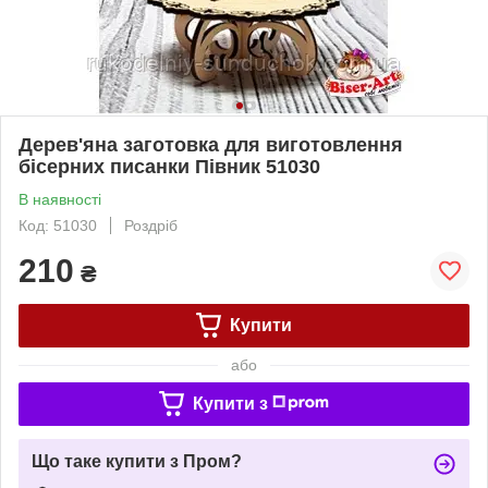
Дерев'яна заготовка для виготовлення
бісерних писанки Півник 51030
В наявності
Код: 51030
Роздріб
210
₴
Купити
або
Купити з
Що таке купити з Пром?