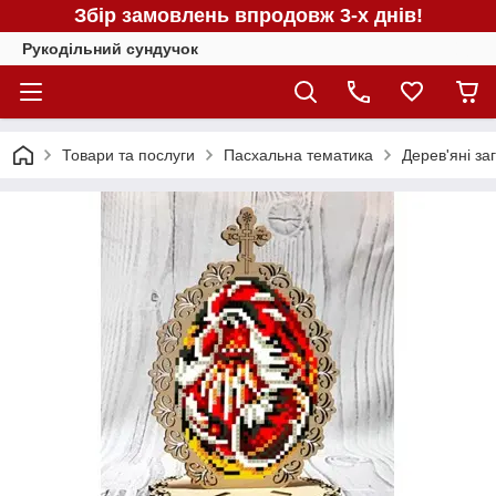
Збір замовлень впродовж 3-х днів!
Рукодільний сундучок
Товари та послуги
Пасхальна тематика
Дерев'яні за