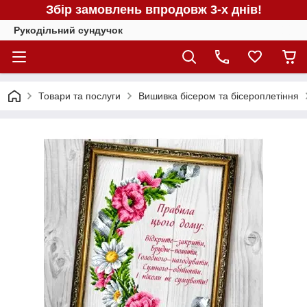
Збір замовлень впродовж 3-х днів!
Рукодільний сундучок
Товари та послуги
Вишивка бісером та бісероплетіння