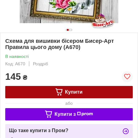
Схема для вишивки бісером Бисер-Арт
Правила цього дому (A670)
В наявності
Код: A670
Роздріб
145
₴
Купити
або
Купити з
Що таке купити з Пром?