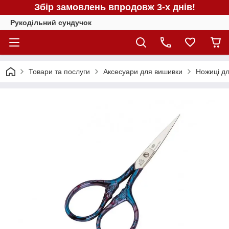
Збір замовлень впродовж 3-х днів!
Рукодільний сундучок
Товари та послуги
Аксесуари для вишивки
Ножиці д