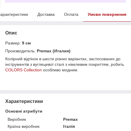
арактеристики
Доставка
Оплата
Умови повернення
Опис
Размер:
9 см
Производитель:
Premax (Италия)
Колірний відтінок в шести різних варіантах, застосованих до
інструментів з вуглецевої сталі з нікелевим покриттям, робить
COLORS Collection
особливо модним.
Характеристики
Основні атрибути
Виробник
Premax
Країна виробник
Італія