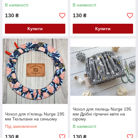
В наявності
В наявності
130
130
₴
₴
Купити
Купити
Чохол для пялець Nurge 195
Чохол для п'ялець Nurge 195
мм Дрібні гірчичні квіти на
мм Тюльпани на синьому
сірому
Під замовлення
В наявності
130
130
₴
₴