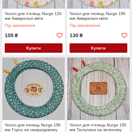
Чохол для п'ялець Nurge 126
Чохол для пялець Nurge 195
мм Акварельні квіти
мм Акварельні квіти
Під замовлення
Під замовлення
105
130
₴
₴
Купити
Купити
Чохол для пялець Nurge 195
Чохол для п'ялець Nurge 195
мм Горох на смарагдовому
мм Тюльпани на зеленому