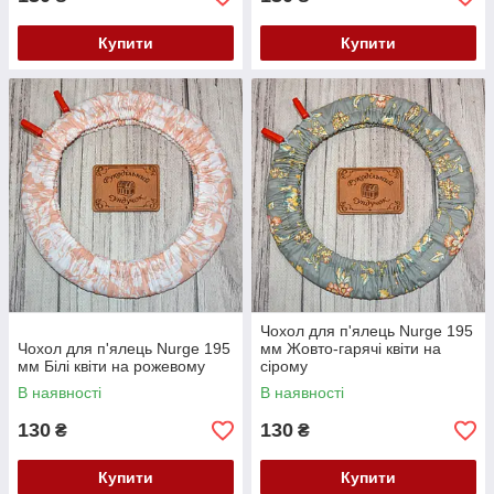
Купити
Купити
Чохол для п'ялець Nurge 195
Чохол для п'ялець Nurge 195
мм Жовто-гарячі квіти на
мм Білі квіти на рожевому
сірому
В наявності
В наявності
130
130
₴
₴
Купити
Купити