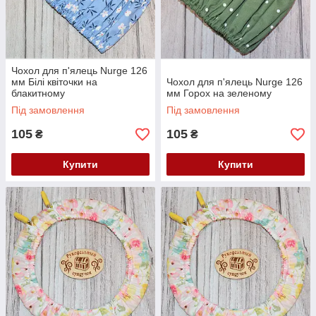
Чохол для п'ялець Nurge 126
мм Білі квіточки на
Чохол для п'ялець Nurge 126
блакитному
мм Горох на зеленому
Під замовлення
Під замовлення
105
105
₴
₴
Купити
Купити