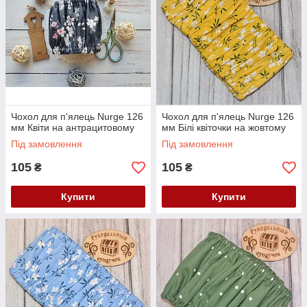
Чохол для п'ялець Nurge 126
Чохол для п'ялець Nurge 126
мм Квіти на антрацитовому
мм Білі квіточки на жовтому
Під замовлення
Під замовлення
105
105
₴
₴
Купити
Купити