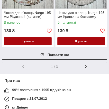
Чохол для п'ялець Nurge 195
Чохол для п'ялець Nurge 195
мм Різдвяний (хатинки)
мм Крапки на бежевому
В наявності
В наявності
130
130
₴
₴
Купити
Купити
Показати ще
1
/ 3
Про нас
99% позитивних з 1995 відгуків за рік
Працює з 21.07.2012
м. Дніпро