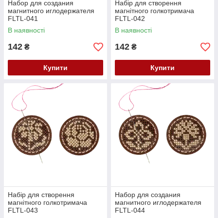
Набор для создания
Набір для створення
магнитного иглодержателя
магнітного голкотримача
FLTL-041
FLTL-042
В наявності
В наявності
142
142
₴
₴
Купити
Купити
Набір для створення
Набор для создания
магнітного голкотримача
магнитного иглодержателя
FLTL-043
FLTL-044