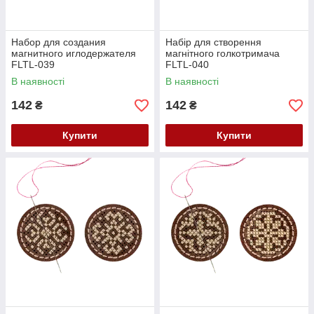
Набор для создания
Набір для створення
магнитного иглодержателя
магнітного голкотримача
FLTL-039
FLTL-040
В наявності
В наявності
142
142
₴
₴
Купити
Купити