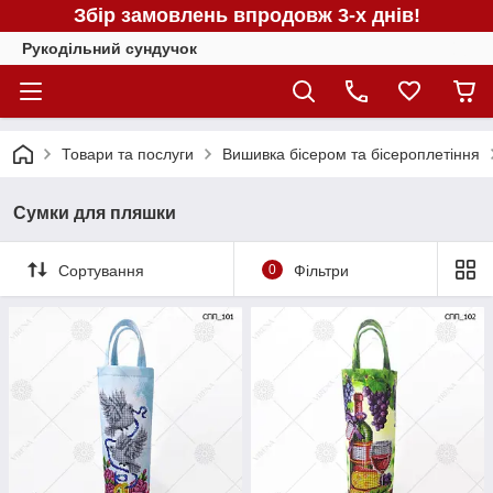
Збір замовлень впродовж 3-х днів!
Рукодільний сундучок
Товари та послуги
Вишивка бісером та бісероплетіння
Сумки для пляшки
Сортування
0
Фільтри