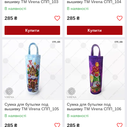
вишивку ТМ Virena СПП_103
вышивку ТМ Virena СПП_104
В наявності
В наявності
285
285
₴
₴
Купити
Купити
Сумка для бутылки под
Сумка для бутылки под
вышивку ТМ Virena СПП_105
вышивку ТМ Virena СПП_106
В наявності
В наявності
285
285
₴
₴