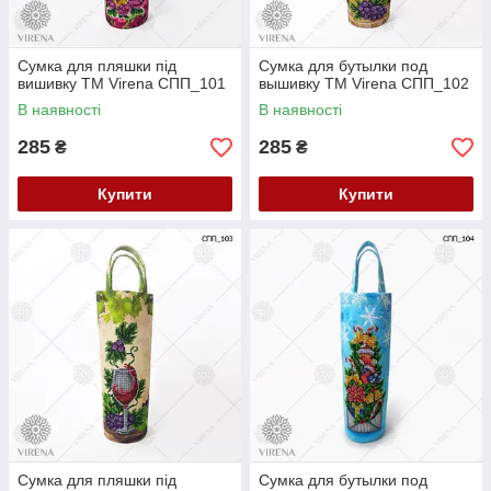
Сумка для пляшки під
Сумка для бутылки под
вишивку ТМ Virena СПП_101
вышивку ТМ Virena СПП_102
В наявності
В наявності
285
285
₴
₴
Купити
Купити
Сумка для пляшки під
Сумка для бутылки под