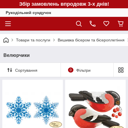
Збір замовлень впродовж 3-х днів!
Рукодільний сундучок
Товари та послуги
Вишивка бісером та бісероплетіння
Велюрчики
Сортування
0
Фільтри