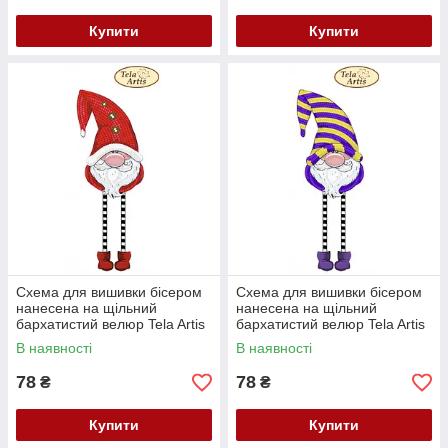
Купити
Купити
Схема для вишивки бісером
Схема для вишивки бісером
нанесена на щільний
нанесена на щільний
бархатистий велюр Tela Artis
бархатистий велюр Tela Artis
Гном Простак ВЛ-012
Гном Буркотун ВЛ-013
В наявності
В наявності
78
78
₴
₴
Купити
Купити