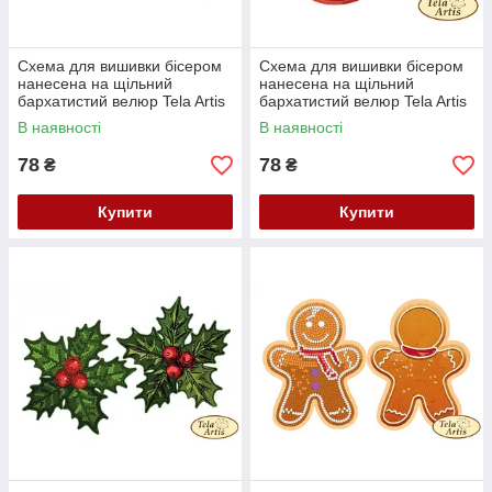
Схема для вишивки бісером
Схема для вишивки бісером
нанесена на щільний
нанесена на щільний
бархатистий велюр Tela Artis
бархатистий велюр Tela Artis
Сніжинка ВЛ-001
Снігур ВЛ-002
В наявності
В наявності
78
78
₴
₴
Купити
Купити