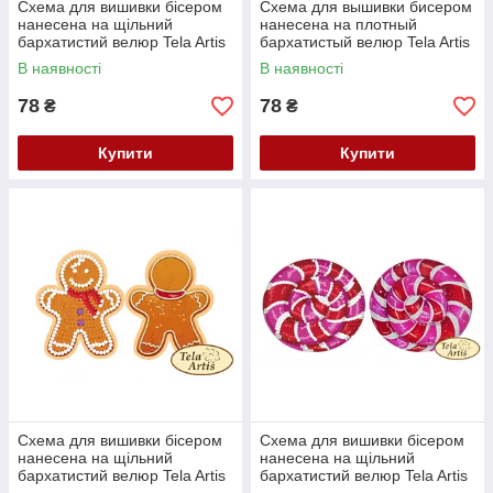
Схема для вишивки бісером
Схема для вышивки бисером
нанесена на щільний
нанесена на плотный
бархатистий велюр Tela Artis
бархатистый велюр Tela Artis
Гостролист ВЛ-003
Пряничек ВЛ-004
В наявності
В наявності
78
78
₴
₴
Купити
Купити
Схема для вишивки бісером
Схема для вишивки бісером
нанесена на щільний
нанесена на щільний
бархатистий велюр Tela Artis
бархатистий велюр Tela Artis