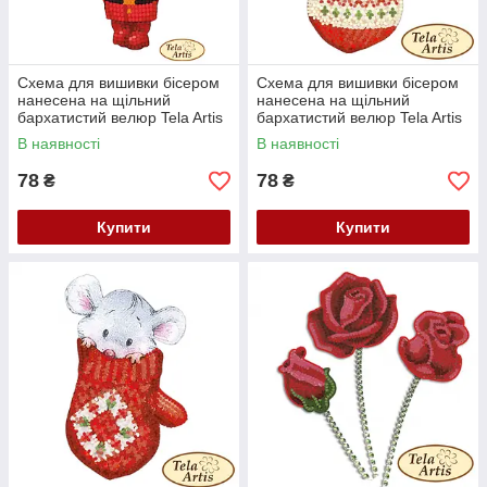
Схема для вишивки бісером
Схема для вишивки бісером
нанесена на щільний
нанесена на щільний
бархатистий велюр Tela Artis
бархатистий велюр Tela Artis
Мишеня Санта ВЛ-020
Мишеня в рукавичці ВЛ-021
В наявності
В наявності
78
78
₴
₴
Купити
Купити