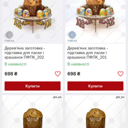
Дерев'яна заготовка -
Дерев'яна заготовка -
підставка для паски і
підставка для паски і
крашанок ПФПК_202
крашанок ПФПК_201
В наявності
В наявності
698
698
₴
₴
Купити
Купити