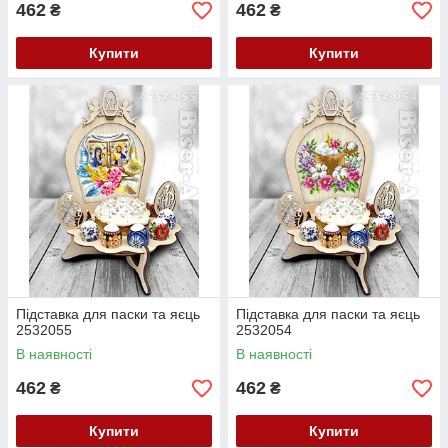
462
462
₴
₴
Купити
Купити
Підставка для паски та яєць
Підставка для паски та яєць
2532055
2532054
В наявності
В наявності
462
462
₴
₴
Купити
Купити