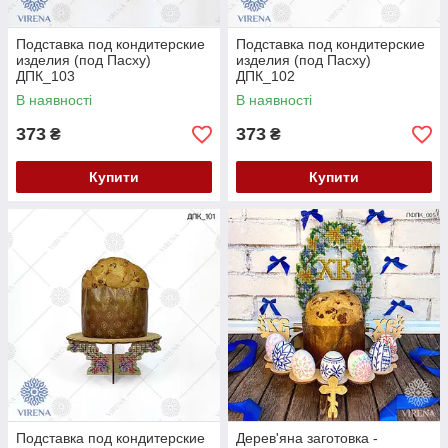
Подставка под кондитерские
Подставка под кондитерские
изделия (под Пасху)
изделия (под Пасху)
ДПК_103
ДПК_102
В наявності
В наявності
373
373
₴
₴
Купити
Купити
Подставка под кондитерские
Дерев'яна заготовка -