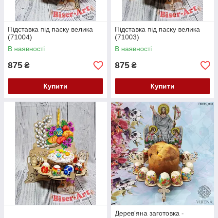
Підставка під паску велика
Підставка під паску велика
(71004)
(71003)
В наявності
В наявності
875
875
₴
₴
Купити
Купити
Дерев'яна заготовка -