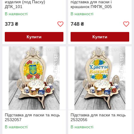
изделия (под Пасху)
підставка для паски і
ДПК_101
крашанок ПФПК_005
В наявності
В наявності
373
748
₴
₴
Купити
Купити
Підставка для паски та яєць
Підставка для паски та яєць
2532057
2532056
В наявності
В наявності