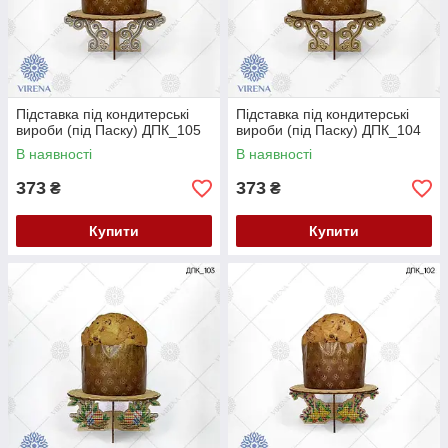
Підставка під кондитерські
Підставка під кондитерські
вироби (під Паску) ДПК_105
вироби (під Паску) ДПК_104
В наявності
В наявності
373
373
₴
₴
Купити
Купити