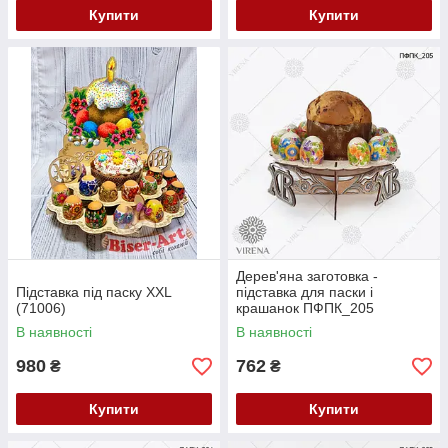
Купити
Купити
Дерев'яна заготовка -
Підставка під паску XXL
підставка для паски і
(71006)
крашанок ПФПК_205
В наявності
В наявності
980
762
₴
₴
Купити
Купити