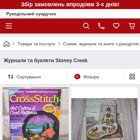
Збір замовлень впродовж 3-х днів!
Рукодільний сундучок
Товари та послуги
Схеми, журнали та книги з рукоділля
Журнали та буклети Stoney Creek
Сортування
0
Фільтри