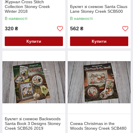
Журнал Cross Stitch
Collection Stoney Creek
Буклет зі схемою Santa Claus
Winter 2018
Lane Stoney Creek SCB500
В наявності
В наявності
320
562
₴
₴
Купити
Купити
Буклет зі схемою Backwoods
Santa Book 3 Designs Stoney
Схема Christmas in the
Creek SCB526 2019
Woods Stoney Creek SCB480