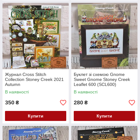
Журнал Cross Stitch
Буклет зі схемою Gnome
Collection Stoney Creek 2021
Sweet Gnome Stoney Creek
Autumn
Leaflet 600 (SCL600)
В наявності
В наявності
350
280
₴
₴
Купити
Купити