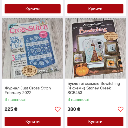
Купити
Купити
Буклет зі схемою Bewitching
Журнал Just Cross Stitch
(4 схеми) Stoney Creek
February 2022
SCB453
В наявності
В наявності
225
380
₴
₴
Купити
Купити