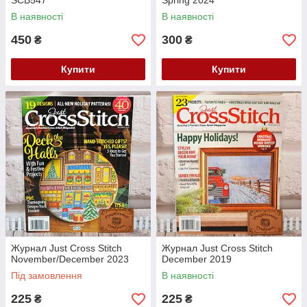
SCB547
Spring 2024
В наявності
В наявності
450
300
₴
₴
Купити
Купити
Журнал Just Cross Stitch
Журнал Just Cross Stitch
November/December 2023
December 2019
Під замовлення
В наявності
225
225
₴
₴