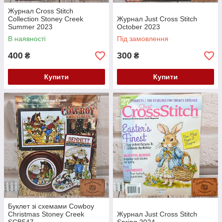
Журнал Cross Stitch
Collection Stoney Creek
Журнал Just Cross Stitch
Summer 2023
October 2023
В наявності
Під замовлення
400
300
₴
₴
Купити
Купити
Буклет зі схемами Cowboy
Christmas Stoney Creek
Журнал Just Cross Stitch