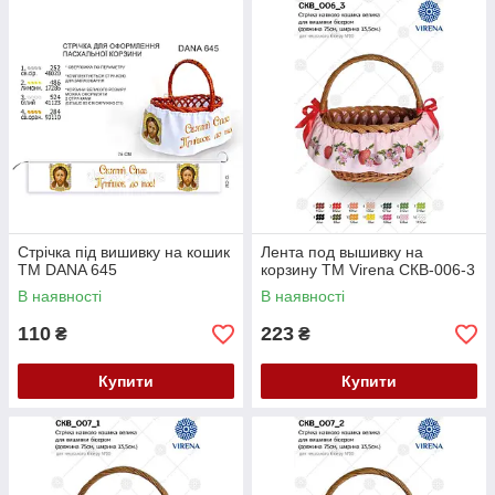
Стрічка під вишивку на кошик
Лента под вышивку на
ТМ DANA 645
корзину ТМ Virena СКВ-006-3
В наявності
В наявності
110
223
₴
₴
Купити
Купити