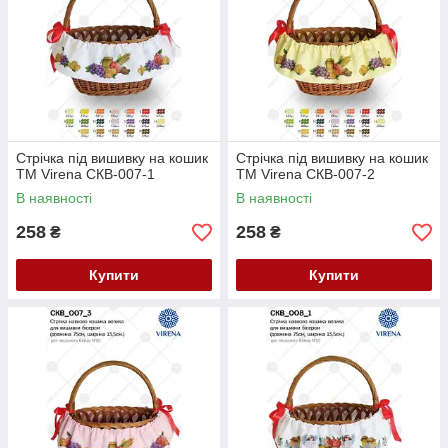
Стрічка під вишивку на кошик
Стрічка під вишивку на кошик
ТМ Virena СКВ-007-1
ТМ Virena СКВ-007-2
В наявності
В наявності
258
258
₴
₴
Купити
Купити