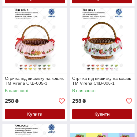
Стрічка під вишивку на кошик
Стрічка під вишивку на кошик
ТМ Virena СКВ-005-3
ТМ Virena СКВ-006-1
В наявності
В наявності
258
258
₴
₴
Купити
Купити