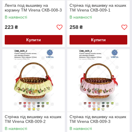
Лента под вышивку на
Стрічка під вишивку на кошик
корзину ТМ Virena СКВ-008-3
ТМ Virena СКВ-009-1
В наявності
В наявності
223
258
₴
₴
Купити
Купити
Стрічка під вишивку на кошик
Стрічка під вишивку на кошик
ТМ Virena СКВ-009-2
ТМ Virena СКВ-009-3
В наявності
В наявності