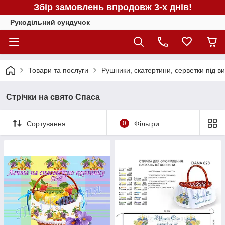
Збір замовлень впродовж 3-х днів!
Рукодільний сундучок
Товари та послуги
Рушники, скатертини, серветки під в
Стрічки на свято Спаса
Сортування
0
Фільтри