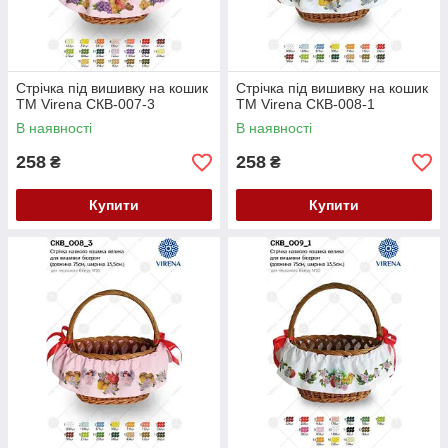
Стрічка під вишивку на кошик
Стрічка під вишивку на кошик
ТМ Virena СКВ-007-3
ТМ Virena СКВ-008-1
В наявності
В наявності
258
258
₴
₴
Купити
Купити