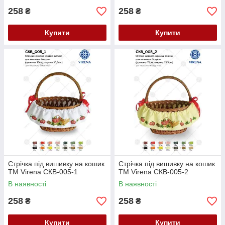
258
258
₴
₴
Купити
Купити
Стрічка під вишивку на кошик
Стрічка під вишивку на кошик
ТМ Virena СКВ-005-1
ТМ Virena СКВ-005-2
В наявності
В наявності
258
258
₴
₴
Купити
Купити