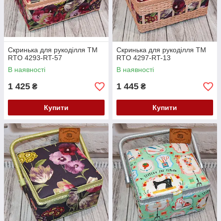
Скринька для рукоділля ТМ
Скринька для рукоділля ТМ
RTO 4293-RT-57
RTO 4297-RT-13
В наявності
В наявності
1 425
1 445
₴
₴
Купити
Купити