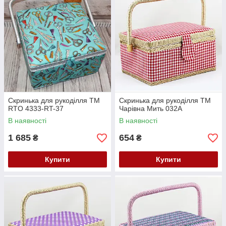
Скринька для рукоділля ТМ
Скринька для рукоділля ТМ
RTO 4333-RT-37
Чарівна Мить 032А
В наявності
В наявності
1 685
654
₴
₴
Купити
Купити