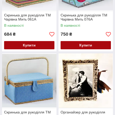
Скринька для рукоділля ТМ
Скринька для рукоділля ТМ
Чарівна Мить 061А
Чарівна Мить 076А
В наявності
В наявності
684
750
₴
₴
Купити
Купити
Скринька для рукоділля ТМ
Органайзер для рукоділля