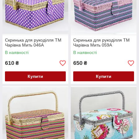
Скринька для рукоділля ТМ
Скринька для рукоділля ТМ
Чарівна Мить 046А
Чарівна Мить 059А
В наявності
В наявності
610
650
₴
₴
Купити
Купити