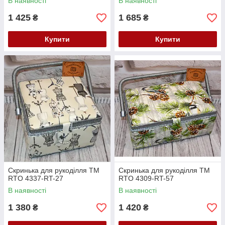
В наявності
В наявності
1 425
1 685
₴
₴
Купити
Купити
Скринька для рукоділля ТМ
Скринька для рукоділля ТМ
RTO 4337-RT-27
RTO 4309-RT-57
В наявності
В наявності
1 380
1 420
₴
₴