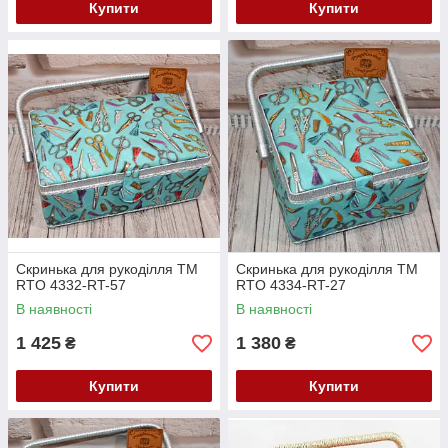
Купити
Купити
Скринька для рукоділля ТМ
Скринька для рукоділля ТМ
RTO 4332-RT-57
RTO 4334-RT-27
В наявності
В наявності
1 425
1 380
₴
₴
Купити
Купити