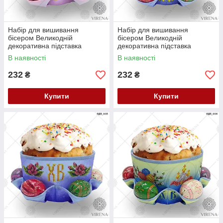
Набір для вишивання
Набір для вишивання
бісером Великодній
бісером Великодній
декоративна підставка
декоративна підставка
ПДП-001
ПДП-002
В наявності
В наявності
232
232
₴
₴
Купити
Купити