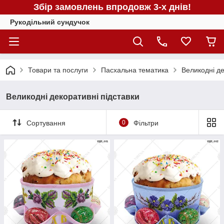
Збір замовлень впродовж 3-х днів!
Рукодільний сундучок
Товари та послуги
Пасхальна тематика
Великодні де
Великодні декоративні підставки
Сортування
0
Фільтри