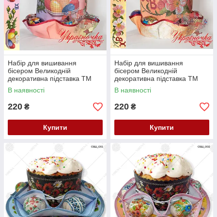
Набір для вишивання
Набір для вишивання
бісером Великодній
бісером Великодній
декоративна підставка ТМ
декоративна підставка ТМ
Україночка 005-ПФ
Україночка 006-ПФ
В наявності
В наявності
220
220
₴
₴
Купити
Купити