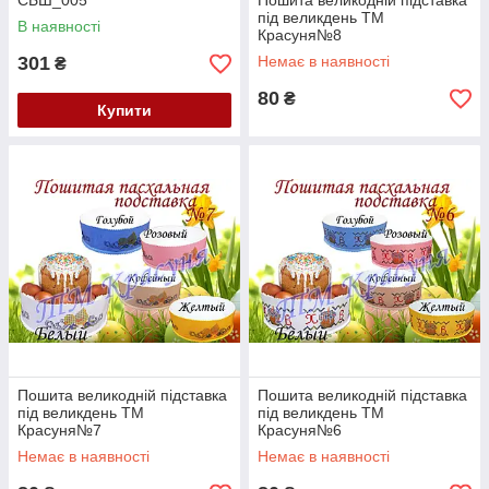
СБШ_005
Пошита великодній підставка
під великдень ТМ
В наявності
Красуня№8
301
Немає в наявності
₴
80
₴
Купити
Пошита великодній підставка
Пошита великодній підставка
під великдень ТМ
під великдень ТМ
Красуня№7
Красуня№6
Немає в наявності
Немає в наявності