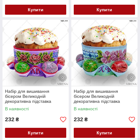
Купити
Купити
Набір для вишивання
Набір для вишивання
бісером Великодній
бісером Великодній
декоративна підставка
декоративна підставка
ПДП-009
ПДП-010
В наявності
В наявності
232
232
₴
₴
Купити
Купити