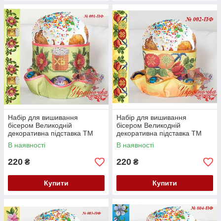
Набір для вишивання
Набір для вишивання
бісером Великодній
бісером Великодній
декоративна підставка ТМ
декоративна підставка ТМ
Україночка 001-ПФ
Україночка 002-ПФ
В наявності
В наявності
220
220
₴
₴
Купити
Купити