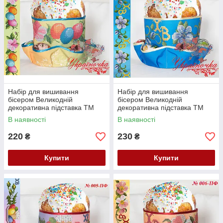
Набір для вишивання
Набір для вишивання
бісером Великодній
бісером Великодній
декоративна підставка ТМ
декоративна підставка ТМ
Україночка 003-ПФ
Україночка 004-ПФ
В наявності
В наявності
220
230
₴
₴
Купити
Купити