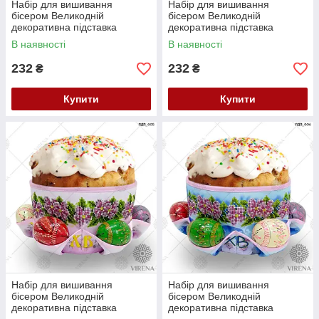
Набір для вишивання
Набір для вишивання
бісером Великодній
бісером Великодній
декоративна підставка
декоративна підставка
ПДП-003
ПДП-004
В наявності
В наявності
232
232
₴
₴
Купити
Купити
Набір для вишивання
Набір для вишивання
бісером Великодній
бісером Великодній
декоративна підставка
декоративна підставка