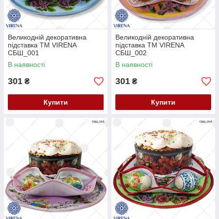
Великодній декоративна
Великодній декоративна
підставка ТМ VIRENA
підставка ТМ VIRENA
СБШ_001
СБШ_002
В наявності
В наявності
301
301
₴
₴
Купити
Купити