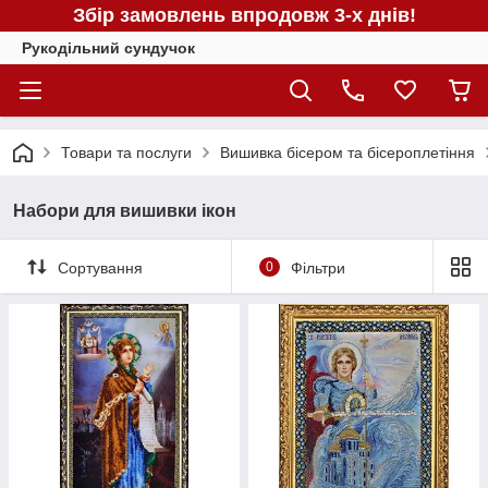
Збір замовлень впродовж 3-х днів!
Рукодільний сундучок
Товари та послуги
Вишивка бісером та бісероплетіння
Набори для вишивки ікон
Сортування
0
Фільтри