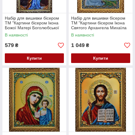
Набір для вишивки бісером
Набір для вишивки бісером
ТМ "Картини бісером Ікона
ТМ "Картини бісером Ікона
Божої Матері Боголюбської
Святого Архангела Михаїла
Р-077
Р-092
В наявності
В наявності
579
1 049
₴
₴
Купити
Купити