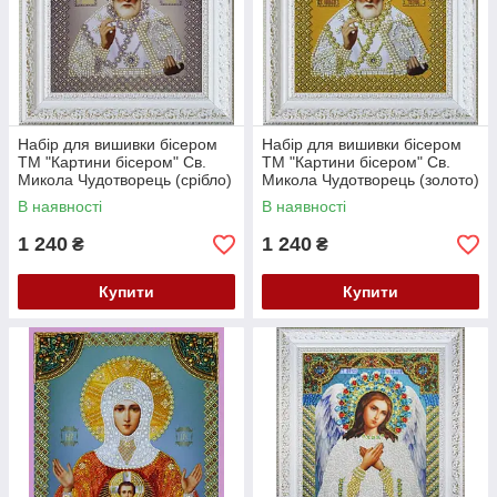
Набір для вишивки бісером
Набір для вишивки бісером
ТМ "Картини бісером" Св.
ТМ "Картини бісером" Св.
Микола Чудотворець (срібло)
Микола Чудотворець (золото)
Р-269
Р-270
В наявності
В наявності
1 240
1 240
₴
₴
Купити
Купити